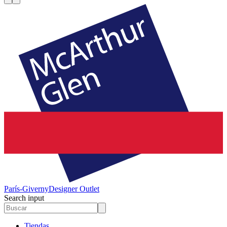
París-Giverny
Designer Outlet
Search input
Tiendas