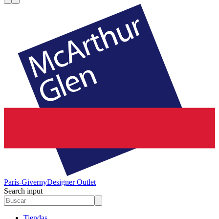
París-Giverny
Designer Outlet
Search input
Tiendas