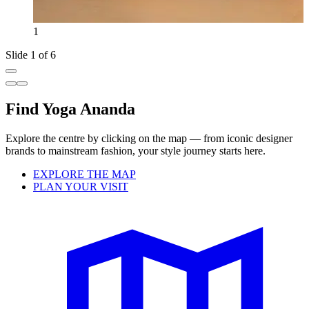
1
Slide 1 of 6
Find Yoga Ananda
Explore the centre by clicking on the map — from iconic designer
brands to mainstream fashion, your style journey starts here.
EXPLORE THE MAP
PLAN YOUR VISIT