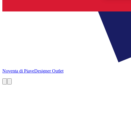
Noventa di Piave
Designer Outlet