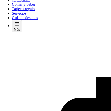
Comer y beber
Tarjetas regalo
Servicios
Guía de destinos
Más