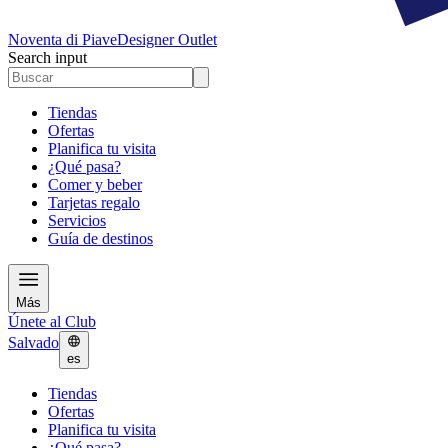
Noventa di Piave
Designer Outlet
Search input
Tiendas
Ofertas
Planifica tu visita
¿Qué pasa?
Comer y beber
Tarjetas regalo
Servicios
Guía de destinos
Más
Únete al Club
Salvado
es
Tiendas
Ofertas
Planifica tu visita
¿Qué pasa?