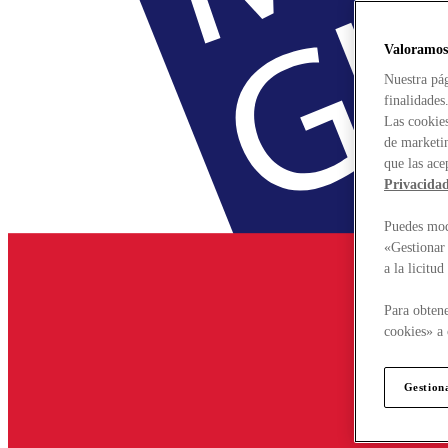
Valoramos
Nuestra pág
finalidades
Las cookies
de marketin
que las ace
Privacida
Puedes modi
«Gestionar 
a la licitu
Para obtene
cookies» a 
Gestion