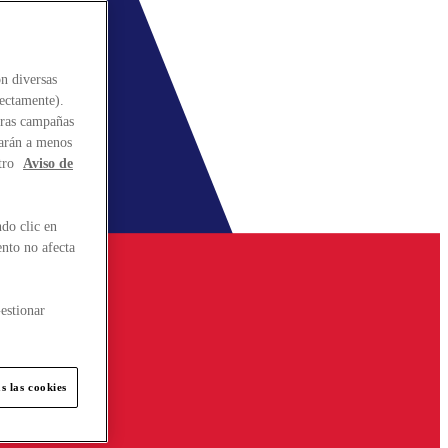
n diversas
rectamente).
stras campañas
larán a menos
tro
Aviso de
do clic en
ento no afecta
estionar
s las cookies