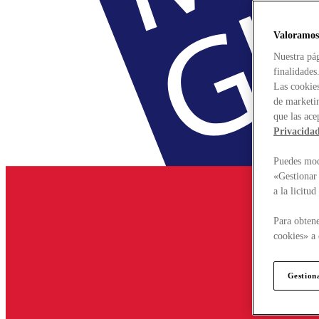
Valoramos
Nuestra pág
finalidades
Las cookies
de marketin
que las ace
Privacida
Puedes modi
«Gestionar 
a la licitu
Para obtene
cookies» a 
Gestion