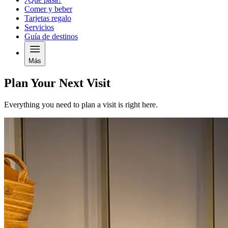
Comer y beber
Tarjetas regalo
Servicios
Guía de destinos
Más
Plan Your Next Visit
Everything you need to plan a visit is right here.