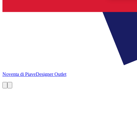
Noventa di Piave
Designer Outlet