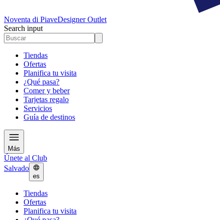
Noventa di Piave
Designer Outlet
Search input
Tiendas
Ofertas
Planifica tu visita
¿Qué pasa?
Comer y beber
Tarjetas regalo
Servicios
Guía de destinos
Más
Únete al Club
Salvado
es
Tiendas
Ofertas
Planifica tu visita
¿Qué pasa?