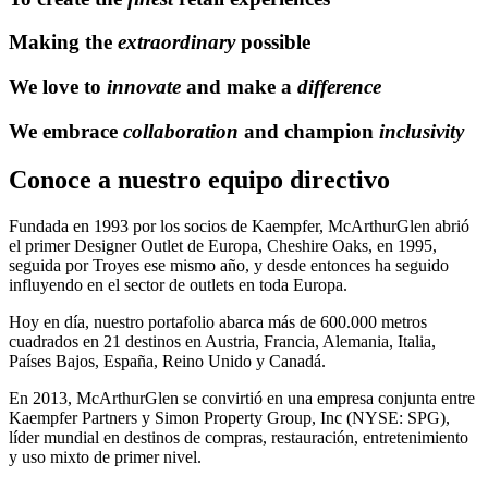
Making the
extraordinary
possible
We love to
innovate
and make a
difference
We embrace
collaboration
and champion
inclusivity
Conoce a nuestro equipo directivo
Fundada en 1993 por los socios de Kaempfer, McArthurGlen abrió
el primer Designer Outlet de Europa, Cheshire Oaks, en 1995,
seguida por Troyes ese mismo año, y desde entonces ha seguido
influyendo en el sector de outlets en toda Europa.
Hoy en día, nuestro portafolio abarca más de 600.000 metros
cuadrados en 21 destinos en Austria, Francia, Alemania, Italia,
Países Bajos, España, Reino Unido y Canadá.
En 2013, McArthurGlen se convirtió en una empresa conjunta entre
Kaempfer Partners y Simon Property Group, Inc (NYSE: SPG),
líder mundial en destinos de compras, restauración, entretenimiento
y uso mixto de primer nivel.