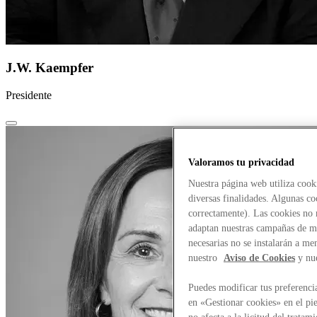
J.W. Kaempfer
Presidente
Valoramos tu privacidad
Nuestra página web utiliza cook
diversas finalidades. Algunas co
correctamente). Las cookies no n
adaptan nuestras campañas de ma
necesarias no se instalarán a me
nuestro
Aviso de Cookies
y nu
Puedes modificar tus preferenci
en «Gestionar cookies» en el pie
no afecta a la licitud del trata