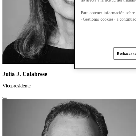
Para obtener información sobre 
«Gestionar cookies» a continuac
Rechazar to
Julia J. Calabrese
Vicepresidente