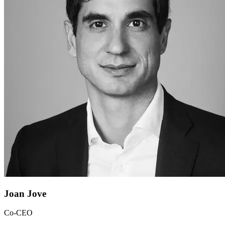
Joan Jove
Co-CEO