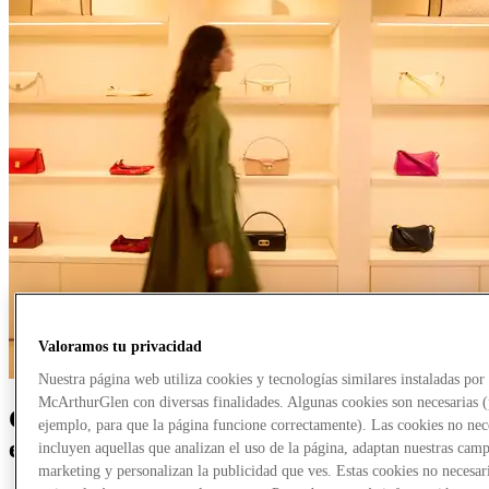
Valoramos tu privacidad
Nuestra página web utiliza cookies y tecnologías similares instaladas por
McArthurGlen con diversas finalidades. Algunas cookies son necesarias 
Creando experiencias de compra
ejemplo, para que la página funcione correctamente). Las cookies no nec
excepcionales
incluyen aquellas que analizan el uso de la página, adaptan nuestras cam
marketing y personalizan la publicidad que ves. Estas cookies no necesar