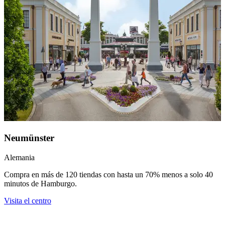
Neumünster
Alemania
Compra en más de 120 tiendas con hasta un 70% menos a solo 40
minutos de Hamburgo.
Visita el centro
R