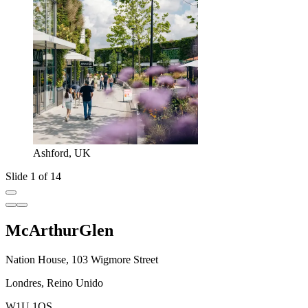
Ashford, UK
Slide 1 of 14
McArthurGlen
Nation House, 103 Wigmore Street
Londres, Reino Unido
W1U 1QS