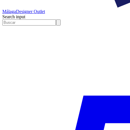
Málaga
Designer Outlet
Search input