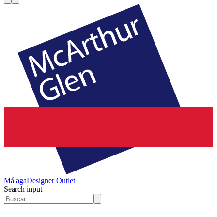
Málaga
Designer Outlet
Search input