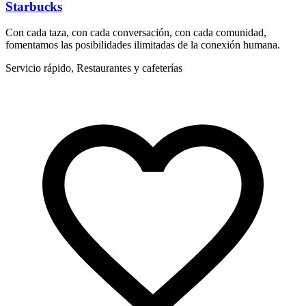
Starbucks
Con cada taza, con cada conversación, con cada comunidad,
L
fomentamos las posibilidades ilimitadas de la conexión humana.
c
Servicio rápido, Restaurantes y cafeterías
R