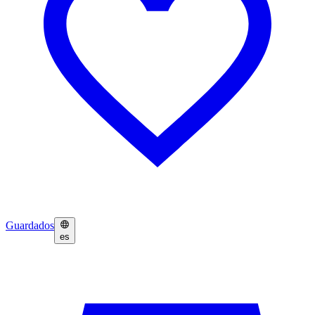
Guardados
es