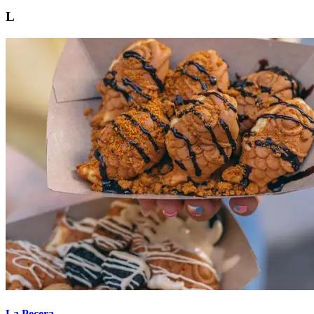
L
La Pecera