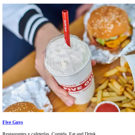
Five Guys
Restaurantes y cafeterías, Comida, Eat and Drink