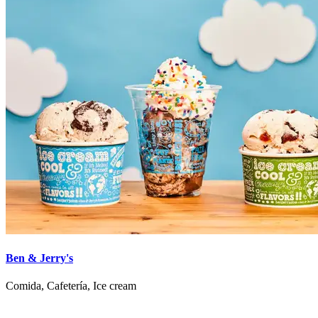
Ben & Jerry's
Comida, Cafetería, Ice cream