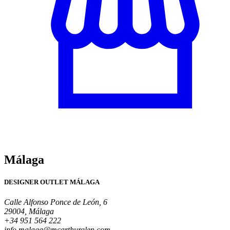
Málaga
DESIGNER OUTLET MÁLAGA
Calle Alfonso Ponce de León, 6
29004, Málaga
+34 951 564 222
info.malaga@mcarthurglen.com