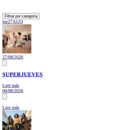
Filtrar por categoría
jue
27
AGO
27/08/2026
SUPERJUEVES
Leer más
06/08/2026
Leer más