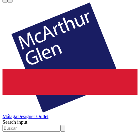
Málaga
Designer Outlet
Search input