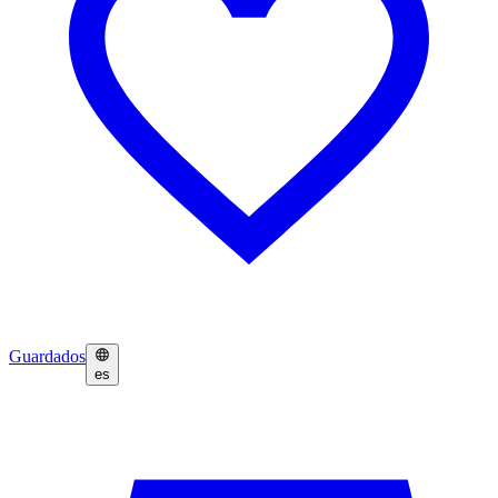
Guardados
es