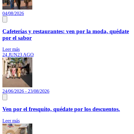
04/08/2026
Cafeterías y restaurantes: ven por la moda, quédate
por el sabor
Leer más
24 JUN
23 AGO
24/06/2026 - 23/08/2026
Ven por el fresquito, quédate por los descuentos.
Leer más