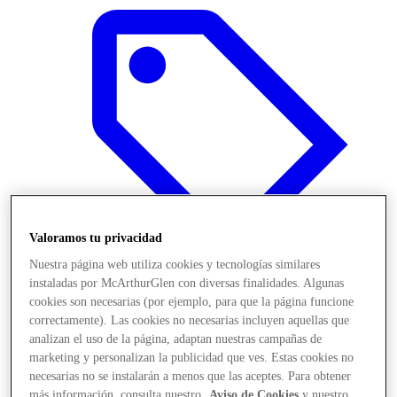
Valoramos tu privacidad
Nuestra página web utiliza cookies y tecnologías similares
instaladas por McArthurGlen con diversas finalidades. Algunas
cookies son necesarias (por ejemplo, para que la página funcione
Ofertas
correctamente). Las cookies no necesarias incluyen aquellas que
analizan el uso de la página, adaptan nuestras campañas de
marketing y personalizan la publicidad que ves. Estas cookies no
necesarias no se instalarán a menos que las aceptes. Para obtener
más información, consulta nuestro
Aviso de Cookies
y nuestro