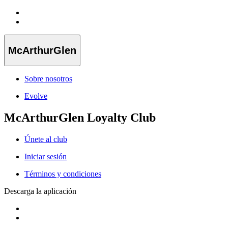
McArthurGlen
Sobre nosotros
Evolve
McArthurGlen Loyalty Club
Únete al club
Iniciar sesión
Términos y condiciones
Descarga la aplicación