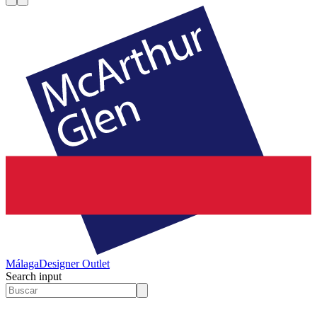
Málaga
Designer Outlet
Search input