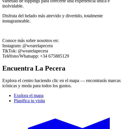
variedad de toppings para ofrecerte una experiencia única e
inolvidable.
Disfruta del helado más atrevido y divertido, totalmente
instagrameable.
Conoce más sobre nosotros en:
Instagram: @wearelapecera
TikTok: @wearelapecera
Teléfono/Whatsapp: +34 675885129
Encuentra La Pecera
Explora el centro haciendo clic en el mapa — encontrarás marcas
icónicas y moda para todos los gustos.
Explora el mapa
Planifica tu visita