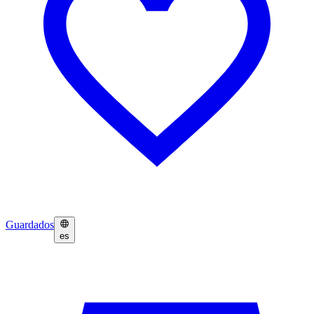
Guardados
es