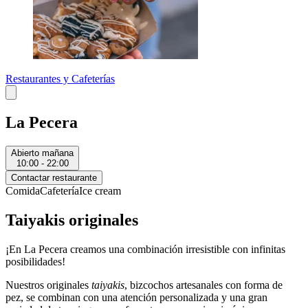
Restaurantes y Cafeterías
La Pecera
Abierto mañana
10:00 - 22:00
Contactar restaurante
Comida
Cafetería
Ice cream
Taiyakis originales
¡
En La Pecera creamos una combinación irresistible con infinitas
posibilidades!
Nuestros originales
taiyakis
, bizcochos artesanales con forma de
pez, se combinan con una atención personalizada y una gran