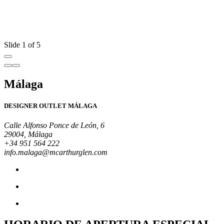
Slide 1 of 5
Málaga
DESIGNER OUTLET MÁLAGA
Calle Alfonso Ponce de León, 6
29004, Málaga
+34 951 564 222
info.malaga@mcarthurglen.com