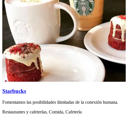
Starbucks
Fomentamos las posibilidades ilimitadas de la conexión humana.
D
Restaurantes y cafeterías, Comida, Cafetería
R