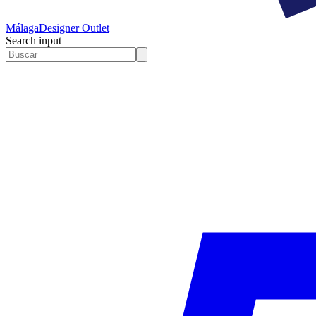
Málaga
Designer Outlet
Search input