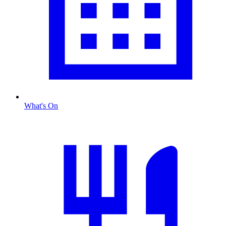
What's On