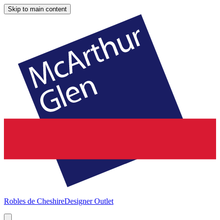
Skip to main content
Robles de Cheshire
Designer Outlet