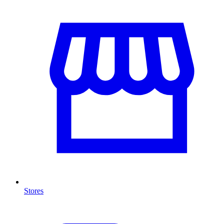
Stores