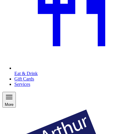
Eat & Drink
Gift Cards
Services
More