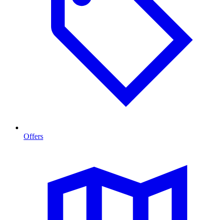
Offers