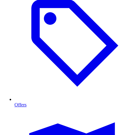
Offers