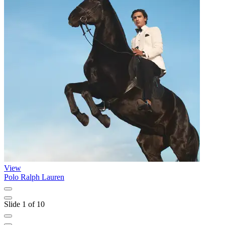
View
Polo Ralph Lauren
L
Slide 1 of 10