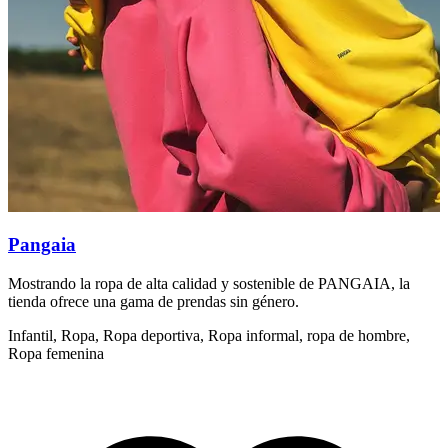
Pangaia
Mostrando la ropa de alta calidad y sostenible de PANGAIA, la
M
tienda ofrece una gama de prendas sin género.
t
Infantil, Ropa, Ropa deportiva, Ropa informal, ropa de hombre,
I
Ropa femenina
R