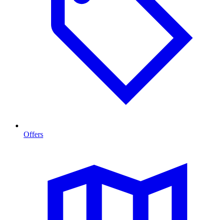
Offers