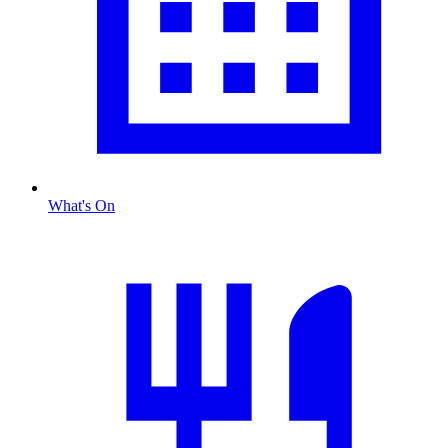
What's On