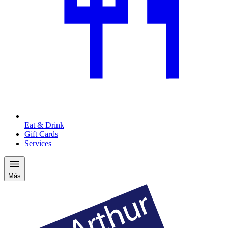
Eat & Drink
Gift Cards
Services
Más