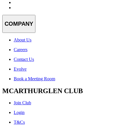
COMPANY
About Us
Careers
Contact Us
Evolve
Book a Meeting Room
MCARTHURGLEN CLUB
Join Club
Login
T&Cs