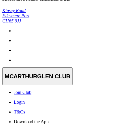
Kinsey Road
Ellesmere Port
CH65 9JJ
MCARTHURGLEN CLUB
Join Club
Login
T&Cs
Download the App