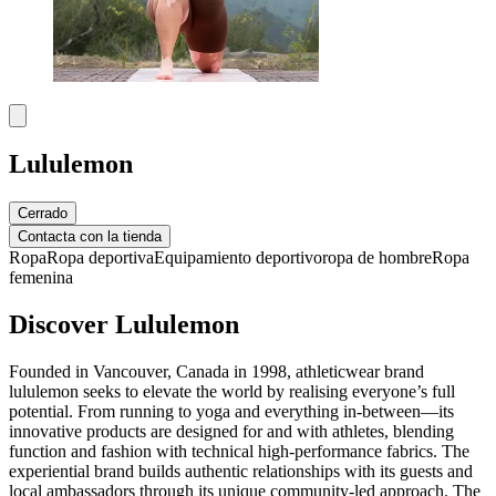
Lululemon
Cerrado
Contacta con la tienda
Ropa
Ropa deportiva
Equipamiento deportivo
ropa de hombre
Ropa
femenina
Discover Lululemon
Founded in Vancouver, Canada in 1998, athleticwear brand
lululemon seeks to elevate the world by realising everyone’s full
potential. From running to yoga and everything in-between—its
innovative products are designed for and with athletes, blending
function and fashion with technical high-performance fabrics. The
experiential brand builds authentic relationships with its guests and
local ambassadors through its unique community-led approach. The