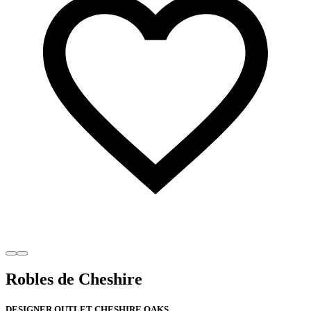
Robles de Cheshire
DESIGNER OUTLET CHESHIRE OAKS