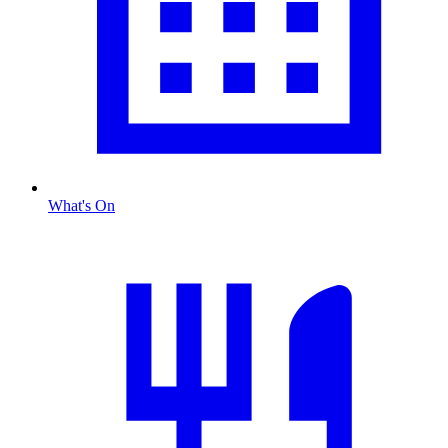
What's On