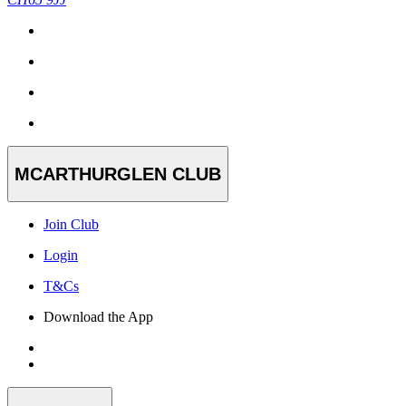
MCARTHURGLEN CLUB
Join Club
Login
T&Cs
Download the App