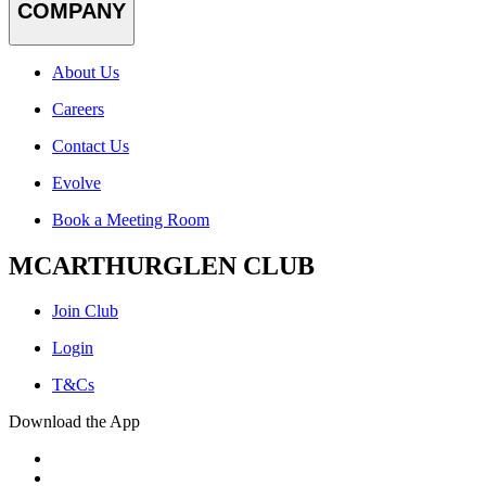
COMPANY
About Us
Careers
Contact Us
Evolve
Book a Meeting Room
MCARTHURGLEN CLUB
Join Club
Login
T&Cs
Download the App