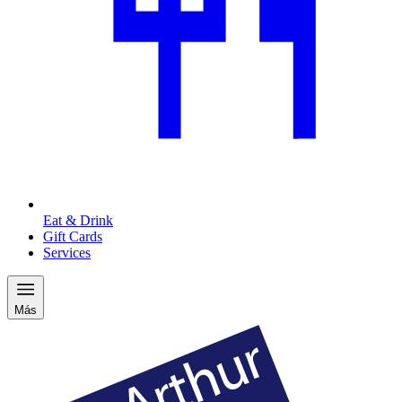
Eat & Drink
Gift Cards
Services
Más