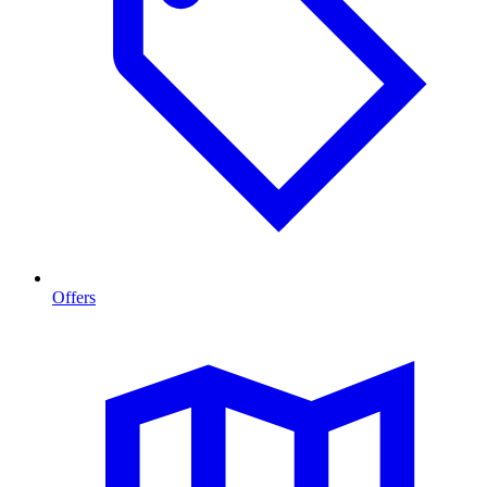
Offers