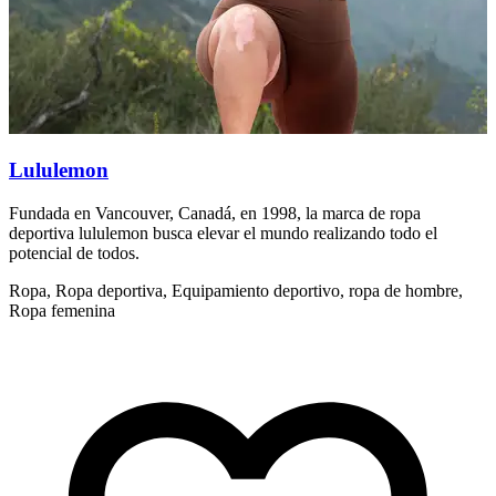
Lululemon
Fundada en Vancouver, Canadá, en 1998, la marca de ropa
F
deportiva lululemon busca elevar el mundo realizando todo el
d
potencial de todos.
p
Ropa, Ropa deportiva, Equipamiento deportivo, ropa de hombre,
R
Ropa femenina
R