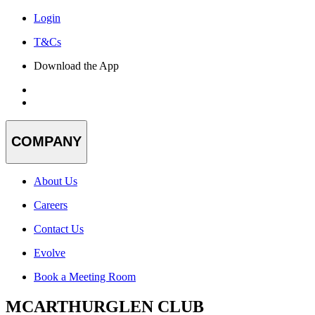
Login
T&Cs
Download the App
COMPANY
About Us
Careers
Contact Us
Evolve
Book a Meeting Room
MCARTHURGLEN CLUB