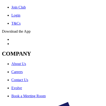
Join Club
Login
T&Cs
Download the App
COMPANY
About Us
Careers
Contact Us
Evolve
Book a Meeting Room