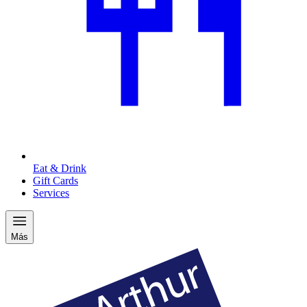
Eat & Drink
Gift Cards
Services
Más