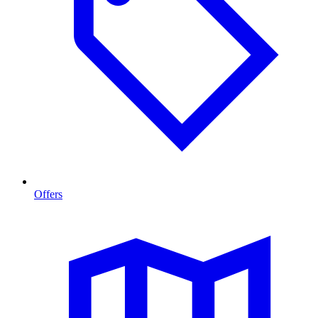
Offers