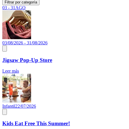
Filtrar por categoría
03 - 31
AGO
03/08/2026 - 31/08/2026
Jigsaw Pop-Up Store
Leer más
Infantil
22/07/2026
Kids Eat Free This Summer!