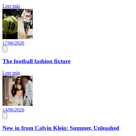
Leer más
17/06/2026
The football fashion fixture
Leer más
14/06/2026
New in from Calvin Klein: Summer, Unleashed