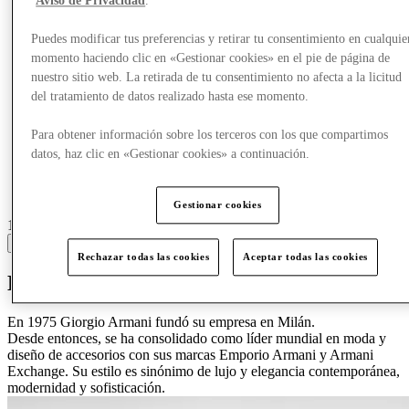
Aviso de Privacidad
.
Puedes modificar tus preferencias y retirar tu consentimiento en cualquie
momento haciendo clic en «Gestionar cookies» en el pie de página de
nuestro sitio web. La retirada de tu consentimiento no afecta a la licitud
del tratamiento de datos realizado hasta ese momento.
Para obtener información sobre los terceros con los que compartimos
datos, haz clic en «Gestionar cookies» a continuación.
Gestionar cookies
11 centres with stores
View
Rechazar todas las cookies
Aceptar todas las cookies
Descubre a Armani
En 1975 Giorgio Armani fundó su empresa en Milán.
Desde entonces, se ha consolidado como líder mundial en moda y
diseño de accesorios con sus marcas Emporio Armani y Armani
Exchange. Su estilo es sinónimo de lujo y elegancia contemporánea,
modernidad y sofisticación.