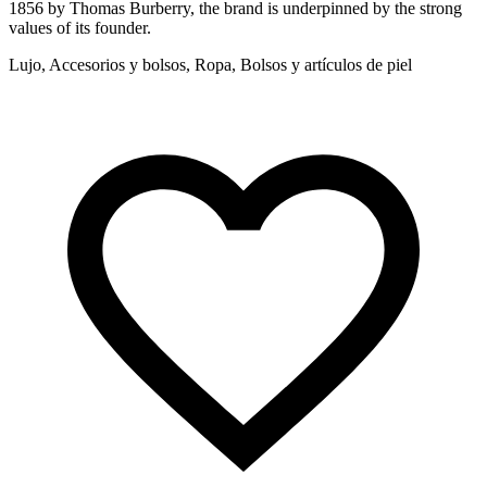
1856 by Thomas Burberry, the brand is underpinned by the strong
A
values of its founder.
m
Lujo, Accesorios y bolsos, Ropa, Bolsos y artículos de piel