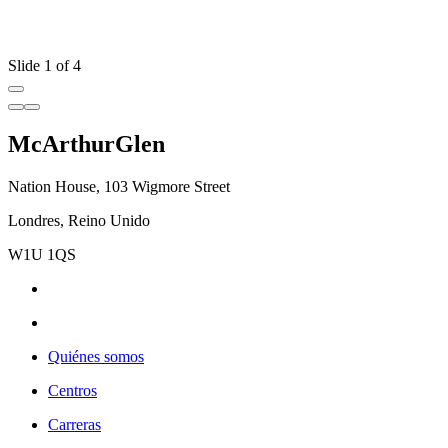
Slide 1 of 4
McArthurGlen
Nation House, 103 Wigmore Street
Londres, Reino Unido
W1U 1QS
Quiénes somos
Centros
Carreras