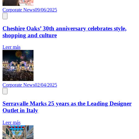
Corporate News
09/06/2025
Cheshire Oaks’ 30th anniversary celebrates style,
shopping and culture
Leer más
Corporate News
02/04/2025
Serravalle Marks 25 years as the Leading Designer
Outlet in Italy
Leer más