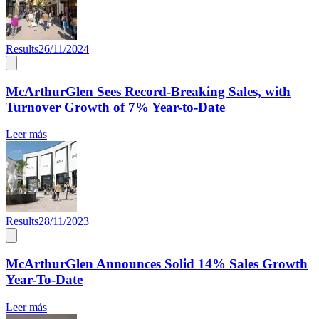
Results
26/11/2024
McArthurGlen Sees Record-Breaking Sales, with
Turnover Growth of 7% Year-to-Date
Leer más
Results
28/11/2023
McArthurGlen Announces Solid 14% Sales Growth
Year-To-Date
Leer más