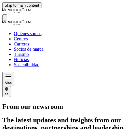
Skip to main content
Quiénes somos
Centros
Carreras
Socios de marca
Turismo
Noticias
Sostenibilidad
Más
es
From our newsroom
The latest updates and insights from our
destinations, partnerships and leadership