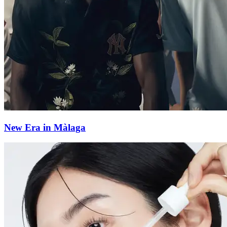
New Era in Màlaga