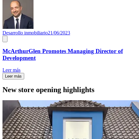
Desarrollo inmobiliario
21/06/2023
McArthurGlen Promotes Managing Director of
Development
Leer más
Leer más
New store opening highlights