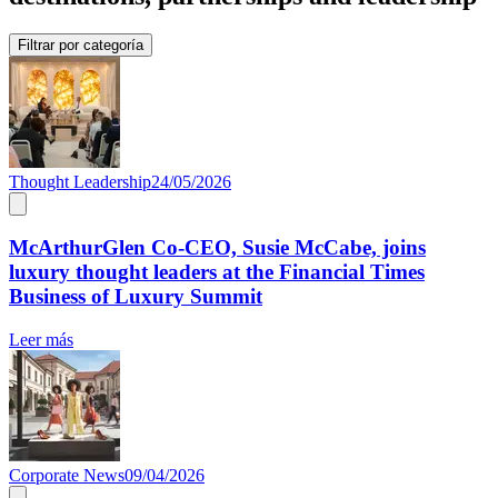
Filtrar por categoría
Thought Leadership
24/05/2026
McArthurGlen Co-CEO, Susie McCabe, joins
luxury thought leaders at the Financial Times
Business of Luxury Summit
Leer más
Corporate News
09/04/2026