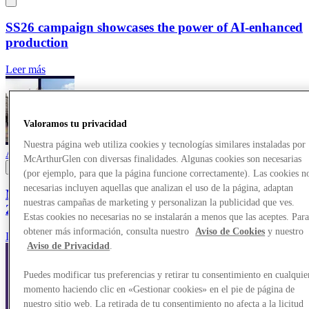
SS26 campaign showcases the power of AI-enhanced
production
Leer más
Valoramos tu privacidad
Nuestra página web utiliza cookies y tecnologías similares instaladas por
Awards
25/03/2026
McArthurGlen con diversas finalidades. Algunas cookies son necesarias
(por ejemplo, para que la página funcione correctamente). Las cookies n
necesarias incluyen aquellas que analizan el uso de la página, adaptan
McArthurGlen centres make up almost half of top
nuestras campañas de marketing y personalizan la publicidad que ves.
20 best-performing outlets in Europe
Estas cookies no necesarias no se instalarán a menos que las aceptes. Par
obtener más información, consulta nuestro
Aviso de Cookies
y nuestro
Leer más
Aviso de Privacidad
.
Puedes modificar tus preferencias y retirar tu consentimiento en cualquie
momento haciendo clic en «Gestionar cookies» en el pie de página de
nuestro sitio web. La retirada de tu consentimiento no afecta a la licitud