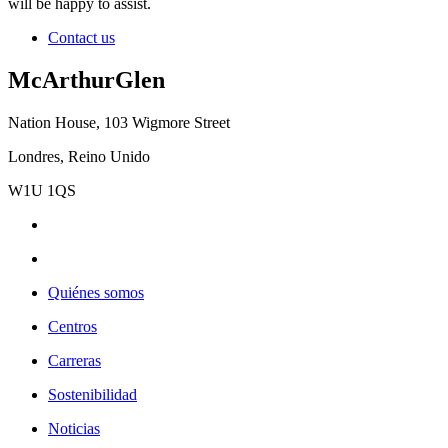
will be happy to assist.
Contact us
McArthurGlen
Nation House, 103 Wigmore Street
Londres, Reino Unido
W1U 1QS
Quiénes somos
Centros
Carreras
Sostenibilidad
Noticias