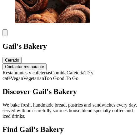
Gail's Bakery
Cerrado
Contactar restaurante
Restaurantes y cafeterías
Comida
Cafetería
Té y
café
Vegan
Vegetarian
Too Good To Go
Discover Gail's Bakery
We bake fresh, handmade bread, pastries and sandwiches every day,
served with our carefully sources house blend specialty coffee and
iced drinks.
Find Gail's Bakery