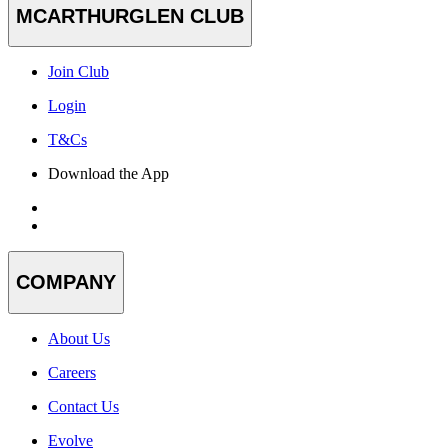
MCARTHURGLEN CLUB
Join Club
Login
T&Cs
Download the App
COMPANY
About Us
Careers
Contact Us
Evolve