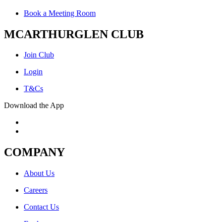
Book a Meeting Room
MCARTHURGLEN CLUB
Join Club
Login
T&Cs
Download the App
COMPANY
About Us
Careers
Contact Us