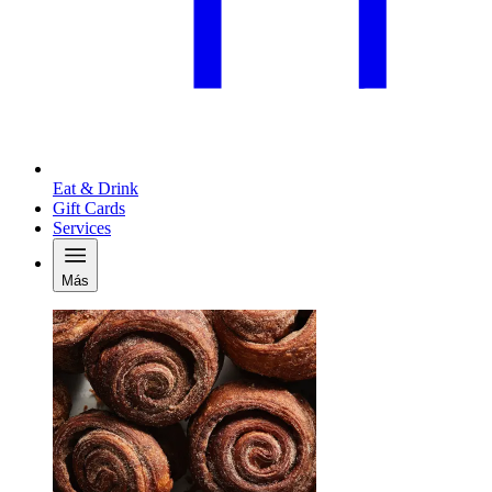
Eat & Drink
Gift Cards
Services
Más