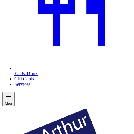
Eat & Drink
Gift Cards
Services
Más