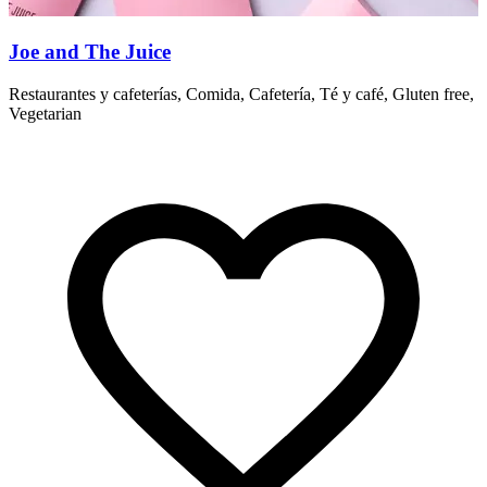
Joe and The Juice
Restaurantes y cafeterías, Comida, Cafetería, Té y café, Gluten free,
R
Vegetarian
V