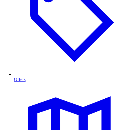
Offers