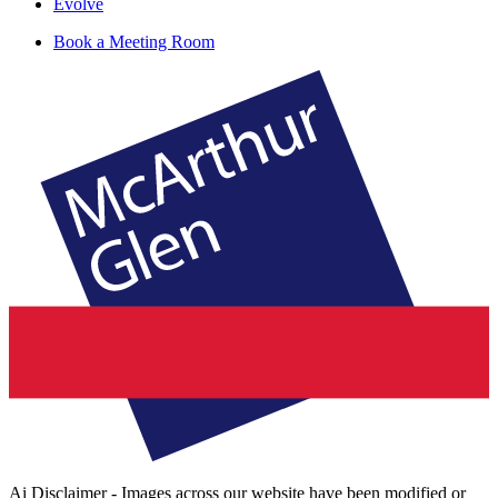
Evolve
Book a Meeting Room
Ai Disclaimer - Images across our website have been modified or