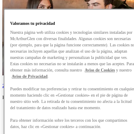
Valoramos tu privacidad
Nuestra página web utiliza cookies y tecnologías similares instaladas por
McArthurGlen con diversas finalidades. Algunas cookies son necesarias
(por ejemplo, para que la página funcione correctamente). Las cookies n
necesarias incluyen aquellas que analizan el uso de la página, adaptan
nuestras campañas de marketing y personalizan la publicidad que ves.
Estas cookies no necesarias no se instalarán a menos que las aceptes. Par
obtener más información, consulta nuestro
Aviso de Cookies
y nuestro
Aviso de Privacidad
.
200 Degrees Coffee
Puedes modificar tus preferencias y retirar tu consentimiento en cualquie
momento haciendo clic en «Gestionar cookies» en el pie de página de
Restaurantes y cafeterías, Comida, Cafetería, Té y café
nuestro sitio web. La retirada de tu consentimiento no afecta a la licitud
del tratamiento de datos realizado hasta ese momento.
Para obtener información sobre los terceros con los que compartimos
datos, haz clic en «Gestionar cookies» a continuación.