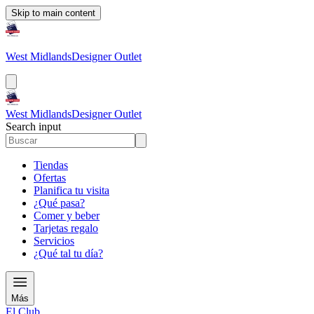
Skip to main content
West Midlands
Designer Outlet
West Midlands
Designer Outlet
Search input
Tiendas
Ofertas
Planifica tu visita
¿Qué pasa?
Comer y beber
Tarjetas regalo
Servicios
¿Qué tal tu día?
Más
El Club