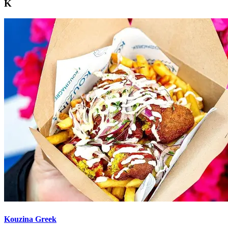
K
Kouzina Greek