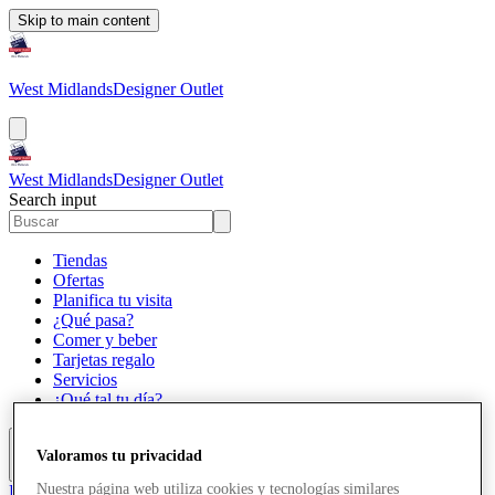
Skip to main content
West Midlands
Designer Outlet
West Midlands
Designer Outlet
Search input
Tiendas
Ofertas
Planifica tu visita
¿Qué pasa?
Comer y beber
Tarjetas regalo
Servicios
¿Qué tal tu día?
Valoramos tu privacidad
Más
Nuestra página web utiliza cookies y tecnologías similares
El Club