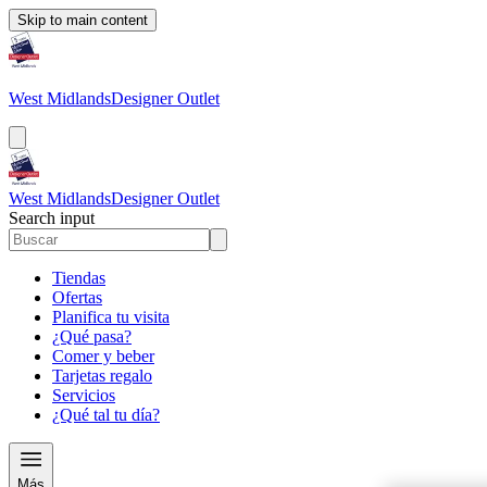
Skip to main content
West Midlands
Designer Outlet
West Midlands
Designer Outlet
Search input
Tiendas
Ofertas
Planifica tu visita
¿Qué pasa?
Comer y beber
Tarjetas regalo
Servicios
¿Qué tal tu día?
Más