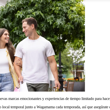
vas marcas emocionantes y experiencias de tiempo limitado para hacer
vo local temporal junto a Wagamama cada temporada, así que asegúrate d