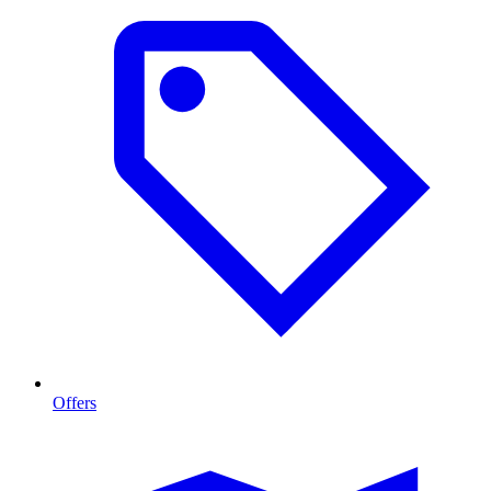
Offers