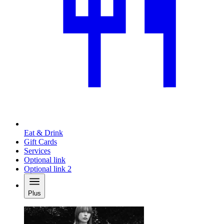
Eat & Drink
Gift Cards
Services
Optional link
Optional link 2
Plus