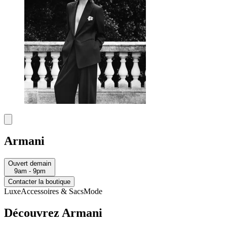
Armani
Ouvert demain
9am - 9pm
Contacter la boutique
Luxe
Accessoires & Sacs
Mode
Découvrez Armani