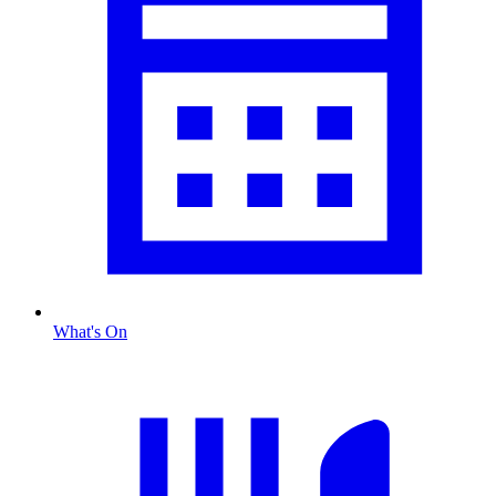
What's On