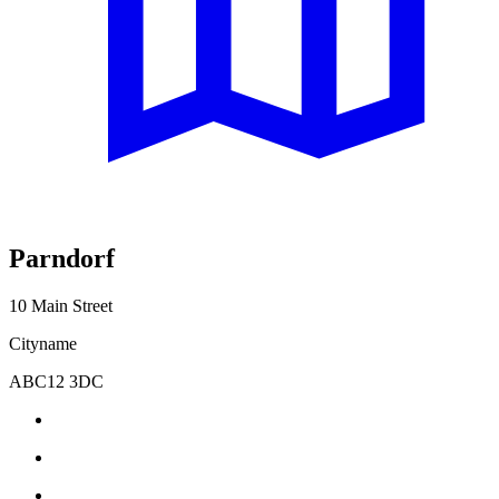
Parndorf
10 Main Street
Cityname
ABC12 3DC