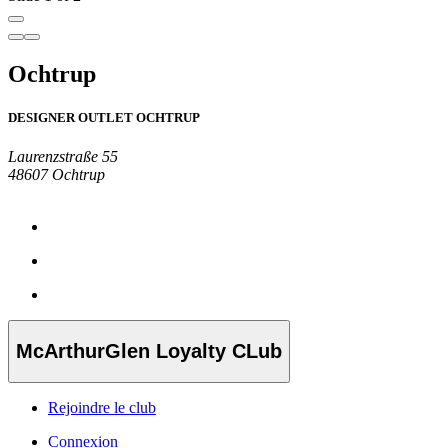
Ochtrup
DESIGNER OUTLET OCHTRUP
Laurenzstraße 55
48607 Ochtrup
McArthurGlen Loyalty CLub
Rejoindre le club
Connexion