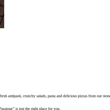
fresh antipasti, crunchy salads, pasta and delicious pizzas from our ston
ssione” is just the right place for you.