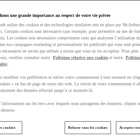
hons une grande importance au respect de votre vie privée
web utilise des cookies et des technologies similaires mis en place par McArthu
ns. Certains cookies sont nécessaires (par exemple, pour permettre au site de fo
t). Les cookies non nécessaires comprennent ceux qui analysent l’utilisation du
ent nos campagnes marketing et personnalisent les publicités qui vous sont prés
 nécessaires ne seront pas utilisés à moins que vous ne les acceptiez. Pour plus
ons, veuillez consulter notre
Politique relative aux cookies
et notre
Politiq
lité
.
 modifier vos préférences et retirer votre consentement à tout moment en cliq
ookies » en bas de page de notre site web. Le retrait de votre consentement n’af
traitement des données effectué jusqu’à ce moment-là.
’informations sur les tiers avec lesquels nous partageons des données, cliquez s
-dessous.
es cookies
Refuser tous les cookies
Accepter tou