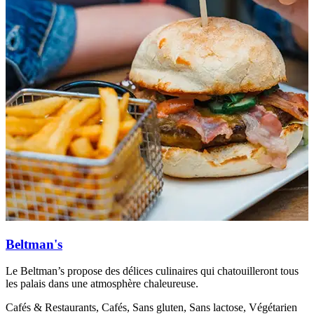
Beltman's
Le Beltman’s propose des délices culinaires qui chatouilleront tous
D
les palais dans une atmosphère chaleureuse.
S
a
Cafés & Restaurants, Cafés, Sans gluten, Sans lactose, Végétarien