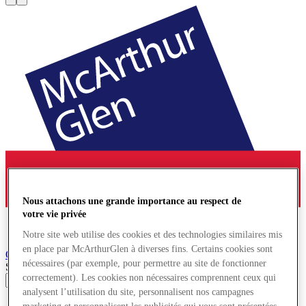
Nous attachons une grande importance au respect de
votre vie privée
Notre site web utilise des cookies et des technologies similaires mis
en place par McArthurGlen à diverses fins. Certains cookies sont
Ochtrup
Village de Marques
nécessaires (par exemple, pour permettre au site de fonctionner
Search input
correctement). Les cookies non nécessaires comprennent ceux qui
analysent l’utilisation du site, personnalisent nos campagnes
Magasins