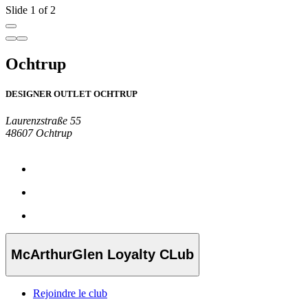
Slide 1 of 2
Ochtrup
DESIGNER OUTLET OCHTRUP
Laurenzstraße 55
48607 Ochtrup
McArthurGlen Loyalty CLub
Rejoindre le club