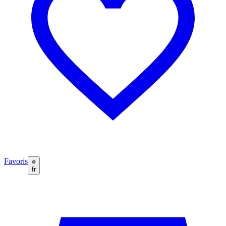
Favoris
fr