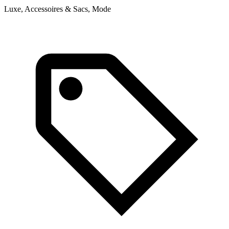
Luxe, Accessoires & Sacs, Mode
L