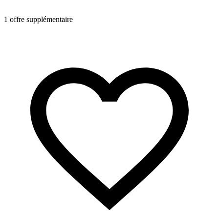
1 offre supplémentaire
1