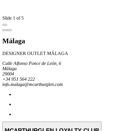
Slide 1 of 5
Málaga
DESIGNER OUTLET MÁLAGA
Calle Alfonso Ponce de León, 6
Málaga
29004
+34 951 564 222
info.malaga@mcarthurglen.com
MCARTHURGLEN LOYALTY CLUB