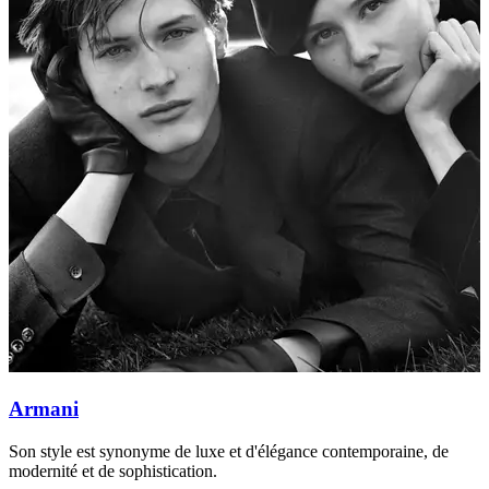
Armani
Son style est synonyme de luxe et d'élégance contemporaine, de
C
modernité et de sophistication.
q