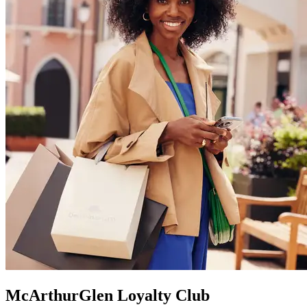
McArthurGlen Loyalty Club