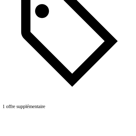
1 offre supplémentaire
1