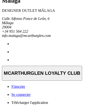
Málaga
DESIGNER OUTLET MÁLAGA
Calle Alfonso Ponce de León, 6
Málaga
29004
+34 951 564 222
info.malaga@mcarthurglen.com
MCARTHURGLEN LOYALTY CLUB
S'inscrire
Se connecter
Télécharger l'application