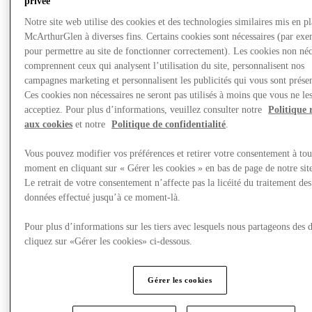
privée
Notre site web utilise des cookies et des technologies similaires mis en p
McArthurGlen à diverses fins. Certains cookies sont nécessaires (par exe
pour permettre au site de fonctionner correctement). Les cookies non néc
comprennent ceux qui analysent l’utilisation du site, personnalisent nos
campagnes marketing et personnalisent les publicités qui vous sont présen
Ces cookies non nécessaires ne seront pas utilisés à moins que vous ne le
acceptiez. Pour plus d’informations, veuillez consulter notre
Politique 
aux cookies
et notre
Politique de confidentialité
.
Vous pouvez modifier vos préférences et retirer votre consentement à tou
moment en cliquant sur « Gérer les cookies » en bas de page de notre sit
Le retrait de votre consentement n’affecte pas la licéité du traitement des
données effectué jusqu’à ce moment-là.
Nous rendre visite
Pour plus d’informations sur les tiers avec lesquels nous partageons des 
cliquez sur «Gérer les cookies» ci-dessous.
Gérer les cookies