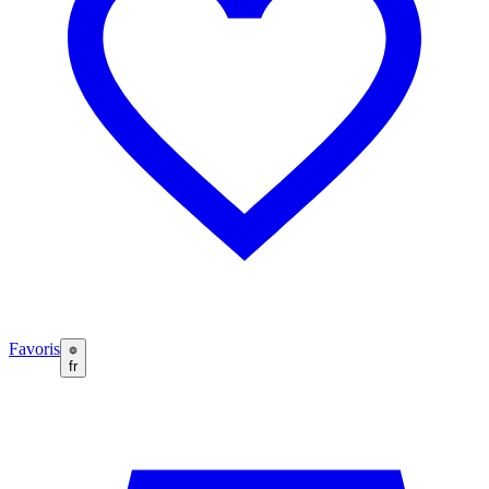
Favoris
fr