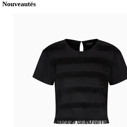
Nouveautés