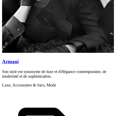
Armani
Son style est synonyme de luxe et d'élégance contemporaine, de
C
modernité et de sophistication.
q
Luxe, Accessoires & Sacs, Mode
L