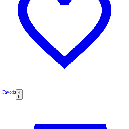
Favoris
fr