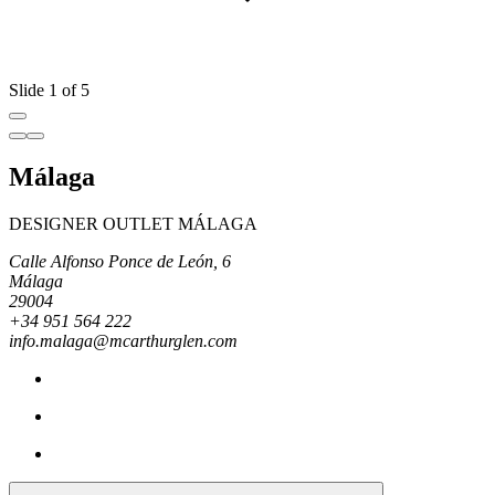
Slide 1 of 5
Málaga
DESIGNER OUTLET MÁLAGA
Calle Alfonso Ponce de León, 6
Málaga
29004
+34 951 564 222
info.malaga@mcarthurglen.com