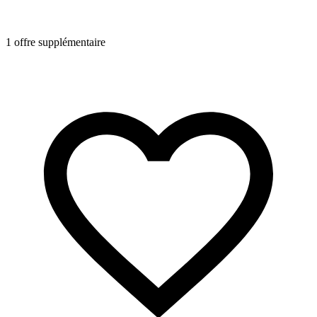
1 offre supplémentaire
1