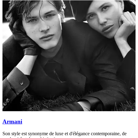
Armani
Son style est synonyme de luxe et d'élégance contemporaine, de
C