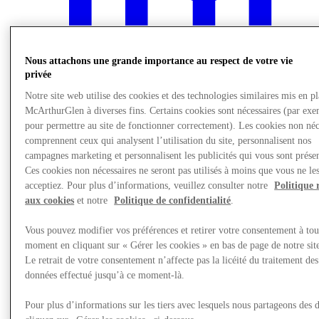
Nous attachons une grande importance au respect de votre vie
privée
Notre site web utilise des cookies et des technologies similaires mis en p
McArthurGlen à diverses fins. Certains cookies sont nécessaires (par exe
pour permettre au site de fonctionner correctement). Les cookies non néc
comprennent ceux qui analysent l’utilisation du site, personnalisent nos
campagnes marketing et personnalisent les publicités qui vous sont présen
Ces cookies non nécessaires ne seront pas utilisés à moins que vous ne le
acceptiez. Pour plus d’informations, veuillez consulter notre
Politique 
aux cookies
et notre
Politique de confidentialité
.
Nous rendre visite
Vous pouvez modifier vos préférences et retirer votre consentement à tou
moment en cliquant sur « Gérer les cookies » en bas de page de notre sit
Le retrait de votre consentement n’affecte pas la licéité du traitement des
données effectué jusqu’à ce moment-là.
Pour plus d’informations sur les tiers avec lesquels nous partageons des 