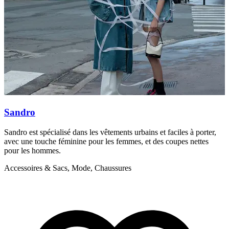
Sandro
Sandro est spécialisé dans les vêtements urbains et faciles à porter,
C
avec une touche féminine pour les femmes, et des coupes nettes
g
pour les hommes.
A
Accessoires & Sacs, Mode, Chaussures