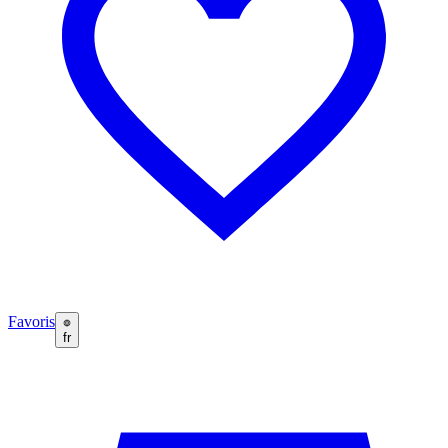
Favoris
fr