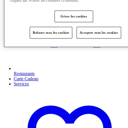
cliquez sur «Gérer les cookies» ci-dessous.
Gérer les cookies
Refuser tous les cookies
Accepter tous les cookies
Restaurants
Carte Cadeau
Services