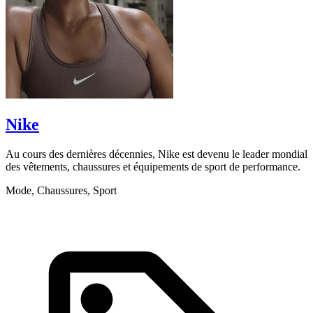
Nike
Au cours des dernières décennies, Nike est devenu le leader mondial
D
des vêtements, chaussures et équipements de sport de performance.
e
Mode, Chaussures, Sport
A