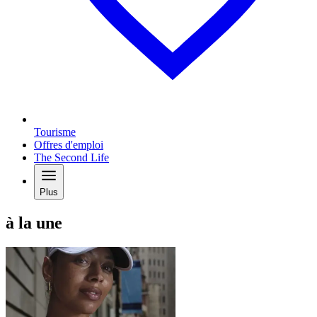
Tourisme
Offres d'emploi
The Second Life
Plus
à la une