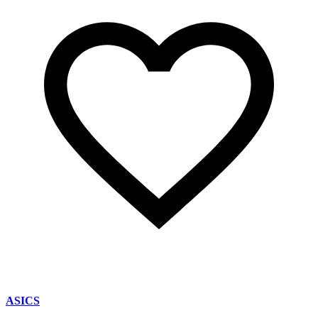
ASICS