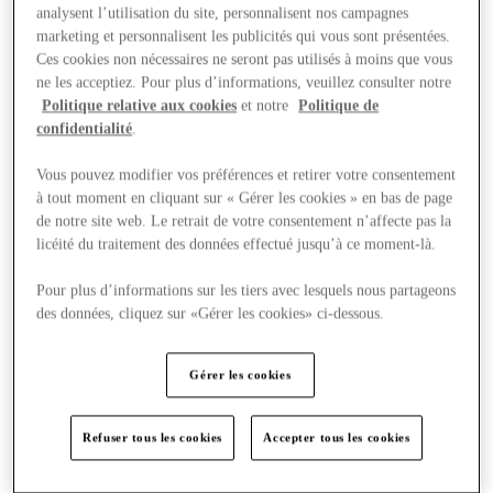
analysent l’utilisation du site, personnalisent nos campagnes
marketing et personnalisent les publicités qui vous sont présentées.
Ces cookies non nécessaires ne seront pas utilisés à moins que vous
ne les acceptiez. Pour plus d’informations, veuillez consulter notre
Politique relative aux cookies
et notre
Politique de
confidentialité
.
Vous pouvez modifier vos préférences et retirer votre consentement
à tout moment en cliquant sur « Gérer les cookies » en bas de page
de notre site web. Le retrait de votre consentement n’affecte pas la
licéité du traitement des données effectué jusqu’à ce moment-là.
Pour plus d’informations sur les tiers avec lesquels nous partageons
des données, cliquez sur «Gérer les cookies» ci-dessous.
Nous rendre visite
Gérer les cookies
Refuser tous les cookies
Accepter tous les cookies