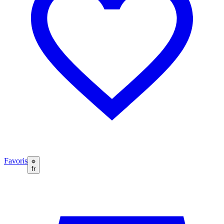
Favoris
fr