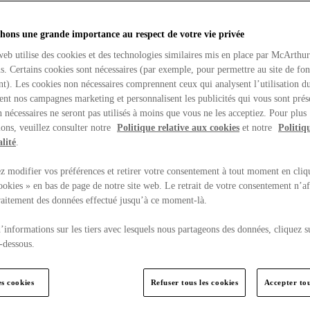
hons une grande importance au respect de votre vie privée
web utilise des cookies et des technologies similaires mis en place par McArthu
ns. Certains cookies sont nécessaires (par exemple, pour permettre au site de fo
t). Les cookies non nécessaires comprennent ceux qui analysent l’utilisation du
ent nos campagnes marketing et personnalisent les publicités qui vous sont prés
 nécessaires ne seront pas utilisés à moins que vous ne les acceptiez. Pour plus
ons, veuillez consulter notre
Politique relative aux cookies
et notre
Politiq
lité
.
 modifier vos préférences et retirer votre consentement à tout moment en cliq
ookies » en bas de page de notre site web. Le retrait de votre consentement n’af
traitement des données effectué jusqu’à ce moment-là.
’informations sur les tiers avec lesquels nous partageons des données, cliquez s
-dessous.
es cookies
Refuser tous les cookies
Accepter tou