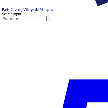
Paris-Giverny
Village de Marques
Search input