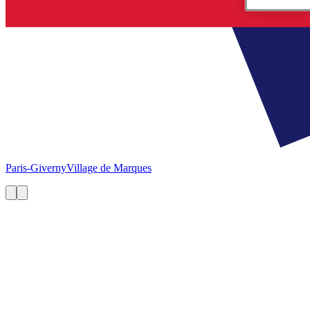
Paris-Giverny
Village de Marques