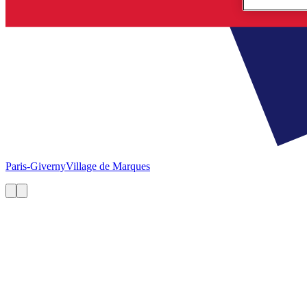
Paris-Giverny
Village de Marques