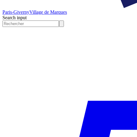
Paris-Giverny
Village de Marques
Search input