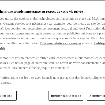
hons une grande importance au respect de votre vie privée
web utilise des cookies et des technologies similaires mis en place par McArthu
ns. Certains cookies sont nécessaires (par exemple, pour permettre au site de fo
t). Les cookies non nécessaires comprennent ceux qui analysent l’utilisation du
ent nos campagnes marketing et personnalisent les publicités qui vous sont prés
 nécessaires ne seront pas utilisés à moins que vous ne les acceptiez. Pour plus
ons, veuillez consulter notre
Politique relative aux cookies
et notre
Politiq
lité
.
 modifier vos préférences et retirer votre consentement à tout moment en cliq
ookies » en bas de page de notre site web. Le retrait de votre consentement n’af
traitement des données effectué jusqu’à ce moment-là.
’informations sur les tiers avec lesquels nous partageons des données, cliquez s
-dessous.
es cookies
Refuser tous les cookies
Accepter tou