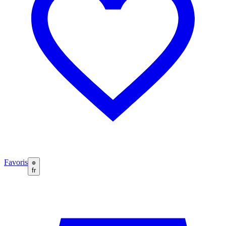
Favoris
fr