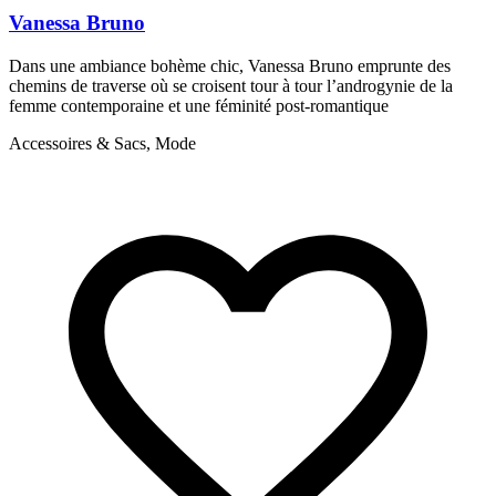
Vanessa Bruno
Dans une ambiance bohème chic, Vanessa Bruno emprunte des
S
chemins de traverse où se croisent tour à tour l’androgynie de la
a
femme contemporaine et une féminité post-romantique
p
Accessoires & Sacs, Mode
A