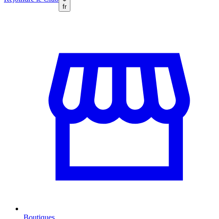
fr
Boutiques