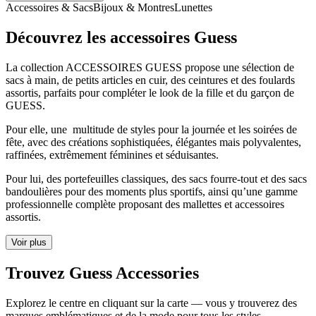
Accessoires & Sacs
Bijoux & Montres
Lunettes
Découvrez les accessoires Guess
La collection ACCESSOIRES GUESS propose une sélection de
sacs à main, de petits articles en cuir, des ceintures et des foulards
assortis, parfaits pour compléter le look de la fille et du garçon de
GUESS.
Pour elle, une multitude de styles pour la journée et les soirées de
fête, avec des créations sophistiquées, élégantes mais polyvalentes,
raffinées, extrêmement féminines et séduisantes.
Pour lui, des portefeuilles classiques, des sacs fourre-tout et des sacs
bandoulières pour des moments plus sportifs, ainsi qu’une gamme
professionnelle complète proposant des mallettes et accessoires
assortis.
Voir plus
Trouvez Guess Accessories
Explorez le centre en cliquant sur la carte — vous y trouverez des
marques emblématiques et de la mode pour tous les styles.