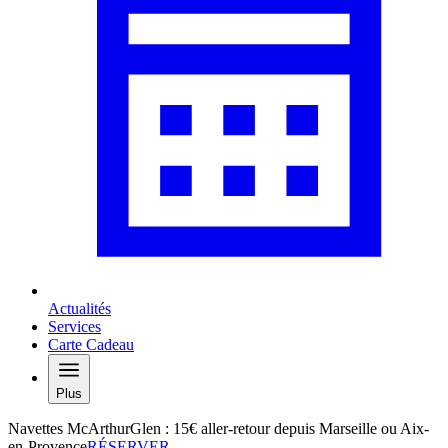
Actualités
Services
Carte Cadeau
Plus
Navettes McArthurGlen : 15€ aller-retour depuis Marseille ou Aix-
en-Provence
RÉSERVER