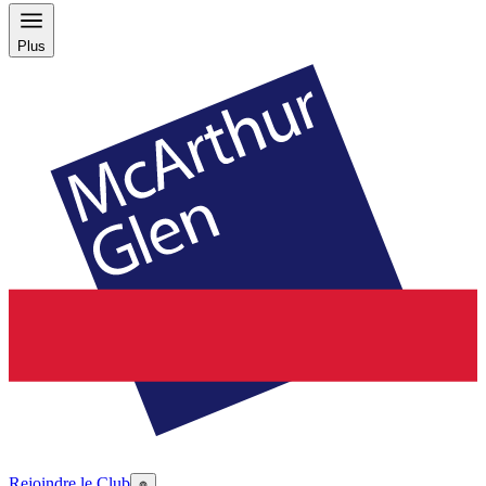
Plus
Rejoindre le Club