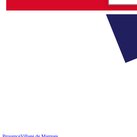
Provence
Village de Marques