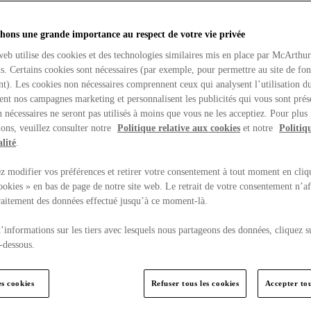
hons une grande importance au respect de votre vie privée
web utilise des cookies et des technologies similaires mis en place par McArthu
ns. Certains cookies sont nécessaires (par exemple, pour permettre au site de fo
t). Les cookies non nécessaires comprennent ceux qui analysent l’utilisation du
ent nos campagnes marketing et personnalisent les publicités qui vous sont prés
 nécessaires ne seront pas utilisés à moins que vous ne les acceptiez. Pour plus
ons, veuillez consulter notre
Politique relative aux cookies
et notre
Politiq
lité
.
 modifier vos préférences et retirer votre consentement à tout moment en cliq
ookies » en bas de page de notre site web. Le retrait de votre consentement n’af
traitement des données effectué jusqu’à ce moment-là.
’informations sur les tiers avec lesquels nous partageons des données, cliquez s
-dessous.
es cookies
Refuser tous les cookies
Accepter tou