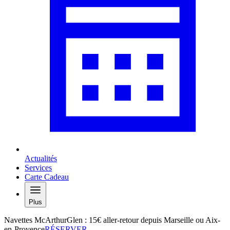
Actualités
Services
Carte Cadeau
Plus
Navettes McArthurGlen : 15€ aller-retour depuis Marseille ou Aix-
en-Provence
RÉSERVER