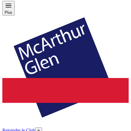
Plus
Rejoindre le Club