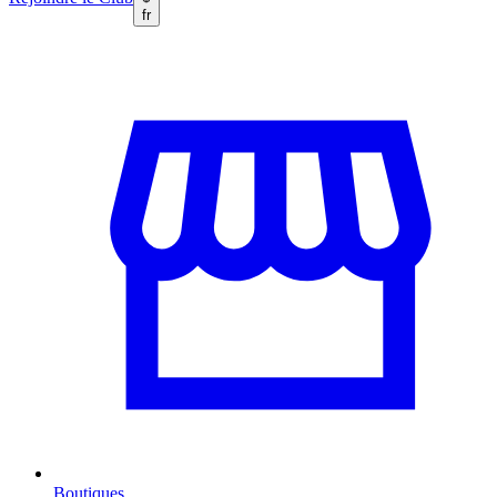
fr
Boutiques