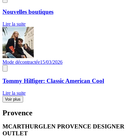
Nouvelles boutiques
Lire la suite
Mode décontractée
15/03/2026
Tommy Hilfiger: Classic American Cool
Lire la suite
Voir plus
Provence
MCARTHURGLEN PROVENCE DESIGNER
OUTLET