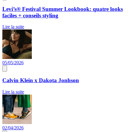
Levi’s® Festival Summer Lookbook: quatre looks
faciles + conseils styling
Lire la suite
05/05/2026
Calvin Klein x Dakota Jonhson
Lire la suite
02/04/2026