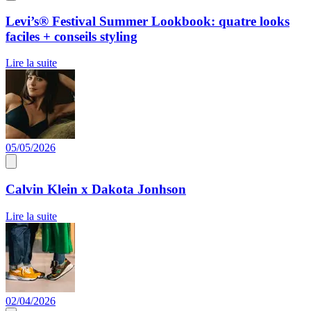
Levi’s® Festival Summer Lookbook: quatre looks
faciles + conseils styling
Lire la suite
05/05/2026
Calvin Klein x Dakota Jonhson
Lire la suite
02/04/2026