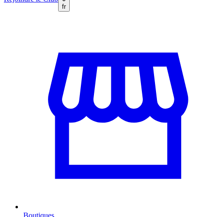
fr
Boutiques