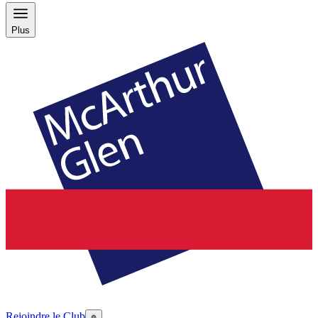
Plus
Rejoindre le Club