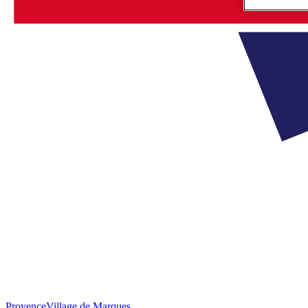
Provence
Village de Marques