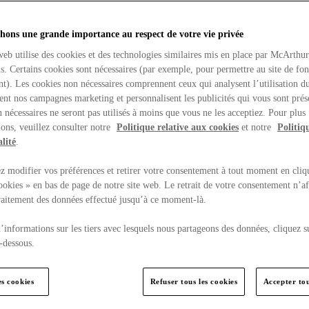
hons une grande importance au respect de votre vie privée
web utilise des cookies et des technologies similaires mis en place par McArthu
ns. Certains cookies sont nécessaires (par exemple, pour permettre au site de fo
t). Les cookies non nécessaires comprennent ceux qui analysent l’utilisation du
ent nos campagnes marketing et personnalisent les publicités qui vous sont prés
 nécessaires ne seront pas utilisés à moins que vous ne les acceptiez. Pour plus
ons, veuillez consulter notre
Politique relative aux cookies
et notre
Politiq
lité
.
 modifier vos préférences et retirer votre consentement à tout moment en cliq
ookies » en bas de page de notre site web. Le retrait de votre consentement n’af
traitement des données effectué jusqu’à ce moment-là.
’informations sur les tiers avec lesquels nous partageons des données, cliquez s
-dessous.
es cookies
Refuser tous les cookies
Accepter tou