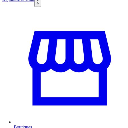
fr
Boutiques