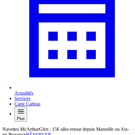
Actualités
Services
Carte Cadeau
Plus
Navettes McArthurGlen : 15€ aller-retour depuis Marseille ou Aix-
en-Provence
RÉSERVER