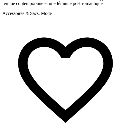
femme contemporaine et une féminité post-romantique
p
Accessoires & Sacs, Mode
A