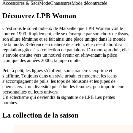
Accessoires & Sacs
Mode
Chaussures
Mode décontractée
Découvrez LPB Woman
C’est sous le soleil radieux de Marseille que LPB Woman voit le
jour en 1999. Rapidement, elle se démarque par son choix de tissus,
son allure féminine et se fait ainsi une place unique dans le monde
de la mode. Référence en matière de stretch, elle créé d’abord sa
réputation grâce à sa collection de pantalons. Du mono-produit, elle
s’envole ensuite vers un nouvel avenir en réinventant la pièce
iconique des années 2000 : la jupe-culotte.
Petit à petit, les lignes s’étoffent, son caractère s’exprime et
s’affirme. Toujours dans un style urbain et moderne, les jeans
s’accompagnent de pulls, les tops de blousons et les jupes de
chemisiers. Une diversité qui séduit les femmes, peu importe leurs
personnalités ou leurs univers.
Un éclectisme qui deviendra la signature de LPB Les petites
bombes.
La collection de la saison