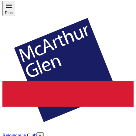
Plus
Rejoindre le Club