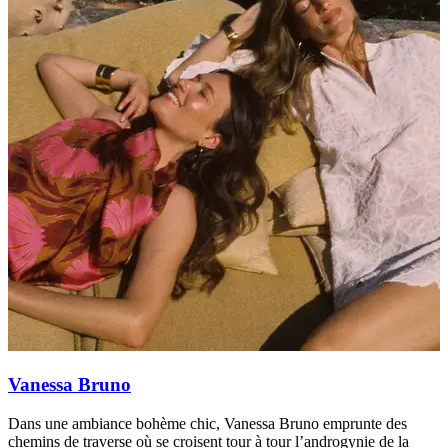
Vanessa Bruno
Dans une ambiance bohème chic, Vanessa Bruno emprunte des
S
chemins de traverse où se croisent tour à tour l’androgynie de la
a