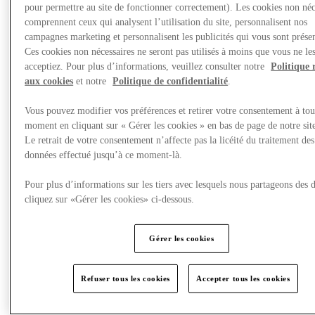
Nous rendre visite
pour permettre au site de fonctionner correctement). Les cookies non néc
comprennent ceux qui analysent l’utilisation du site, personnalisent nos
campagnes marketing et personnalisent les publicités qui vous sont présen
Ces cookies non nécessaires ne seront pas utilisés à moins que vous ne le
acceptiez. Pour plus d’informations, veuillez consulter notre
Politique 
aux cookies
et notre
Politique de confidentialité
.
Vous pouvez modifier vos préférences et retirer votre consentement à tou
moment en cliquant sur « Gérer les cookies » en bas de page de notre sit
Le retrait de votre consentement n’affecte pas la licéité du traitement des
données effectué jusqu’à ce moment-là.
Pour plus d’informations sur les tiers avec lesquels nous partageons des 
cliquez sur «Gérer les cookies» ci-dessous.
Gérer les cookies
Refuser tous les cookies
Accepter tous les cookies
Restaurants