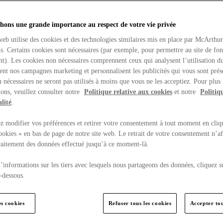
hons une grande importance au respect de votre vie privée
web utilise des cookies et des technologies similaires mis en place par McArthu
ns. Certains cookies sont nécessaires (par exemple, pour permettre au site de fo
t). Les cookies non nécessaires comprennent ceux qui analysent l’utilisation du
ent nos campagnes marketing et personnalisent les publicités qui vous sont prés
 nécessaires ne seront pas utilisés à moins que vous ne les acceptiez. Pour plus
ons, veuillez consulter notre
Politique relative aux cookies
et notre
Politiq
lité
.
 modifier vos préférences et retirer votre consentement à tout moment en cliq
ookies » en bas de page de notre site web. Le retrait de votre consentement n’af
traitement des données effectué jusqu’à ce moment-là.
’informations sur les tiers avec lesquels nous partageons des données, cliquez s
-dessous.
es cookies
Refuser tous les cookies
Accepter tou