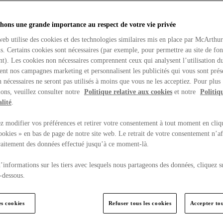
hons une grande importance au respect de votre vie privée
web utilise des cookies et des technologies similaires mis en place par McArthu
ns. Certains cookies sont nécessaires (par exemple, pour permettre au site de fo
t). Les cookies non nécessaires comprennent ceux qui analysent l’utilisation du
ent nos campagnes marketing et personnalisent les publicités qui vous sont prés
 nécessaires ne seront pas utilisés à moins que vous ne les acceptiez. Pour plus
ons, veuillez consulter notre
Politique relative aux cookies
et notre
Politiq
lité
.
 modifier vos préférences et retirer votre consentement à tout moment en cliq
ookies » en bas de page de notre site web. Le retrait de votre consentement n’af
traitement des données effectué jusqu’à ce moment-là.
’informations sur les tiers avec lesquels nous partageons des données, cliquez s
-dessous.
es cookies
Refuser tous les cookies
Accepter tou