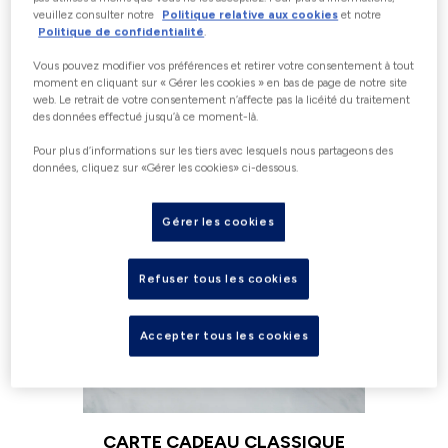
veuillez consulter notre
Politique relative aux cookies
et notre
Politique de confidentialité
.
Vous pouvez modifier vos préférences et retirer votre consentement à tout
OFFREZ LE CADEAU PARFAIT !
moment en cliquant sur « Gérer les cookies » en bas de page de notre site
web. Le retrait de votre consentement n’affecte pas la licéité du traitement
des données effectué jusqu’à ce moment-là.
Pour plus d’informations sur les tiers avec lesquels nous partageons des
données, cliquez sur «Gérer les cookies» ci-dessous.
Gérer les cookies
Refuser tous les cookies
Accepter tous les cookies
CARTE CADEAU CLASSIQUE