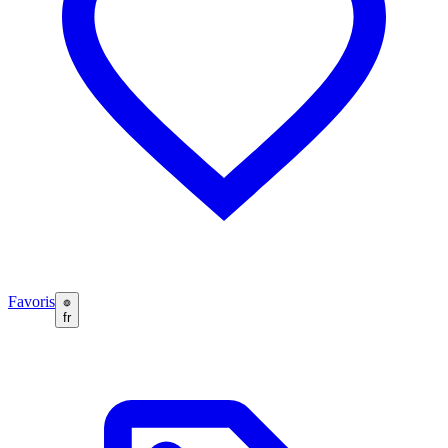
Favoris
fr