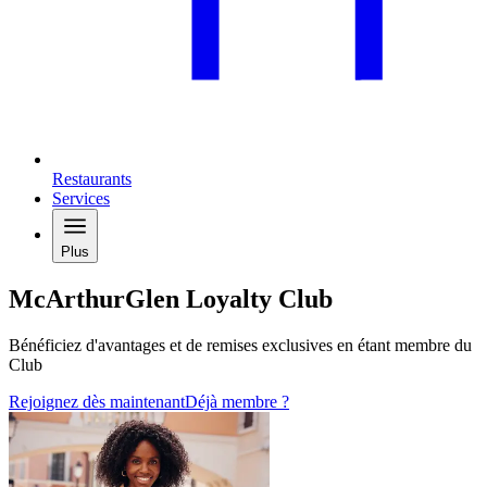
Restaurants
Services
Plus
McArthurGlen Loyalty Club
Bénéficiez d'avantages et de remises exclusives en étant membre du
Club
Rejoignez dès maintenant
Déjà membre ?