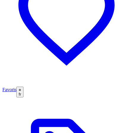
Favoris
fr