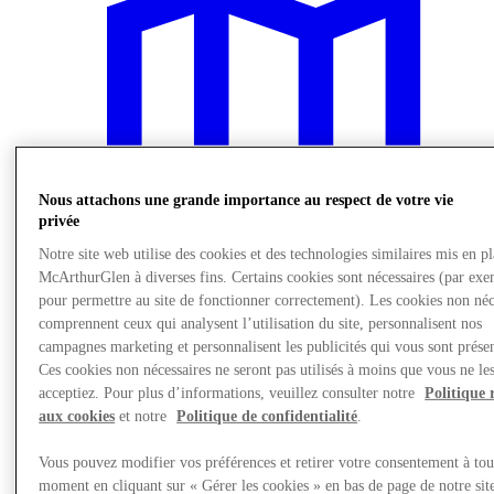
Nous attachons une grande importance au respect de votre vie
privée
Notre site web utilise des cookies et des technologies similaires mis en p
McArthurGlen à diverses fins. Certains cookies sont nécessaires (par exe
pour permettre au site de fonctionner correctement). Les cookies non néc
comprennent ceux qui analysent l’utilisation du site, personnalisent nos
campagnes marketing et personnalisent les publicités qui vous sont présen
Nous rendre visite
Ces cookies non nécessaires ne seront pas utilisés à moins que vous ne le
acceptiez. Pour plus d’informations, veuillez consulter notre
Politique 
aux cookies
et notre
Politique de confidentialité
.
Vous pouvez modifier vos préférences et retirer votre consentement à tou
moment en cliquant sur « Gérer les cookies » en bas de page de notre sit