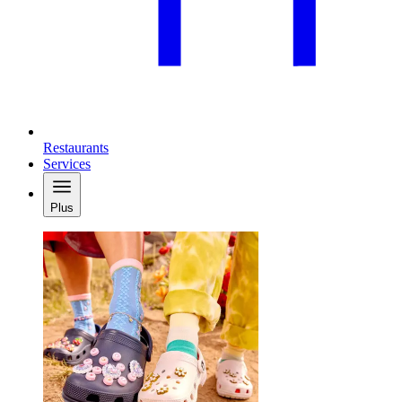
Restaurants
Services
Plus