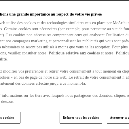
hons une grande importance au respect de votre vie privée
web utilise des cookies et des technologies similaires mis en place par McArthu
ns. Certains cookies sont nécessaires (par exemple, pour permettre au site de fo
t). Les cookies non nécessaires comprennent ceux qui analysent l’utilisation du
ent nos campagnes marketing et personnalisent les publicités qui vous sont prés
 nécessaires ne seront pas utilisés à moins que vous ne les acceptiez. Pour plus
ons, veuillez consulter notre
Politique relative aux cookies
et notre
Politiq
lité
.
 modifier vos préférences et retirer votre consentement à tout moment en cliq
ookies » en bas de page de notre site web. Le retrait de votre consentement n’af
traitement des données effectué jusqu’à ce moment-là.
’informations sur les tiers avec lesquels nous partageons des données, cliquez s
-dessous.
es cookies
Refuser tous les cookies
Accepter tou