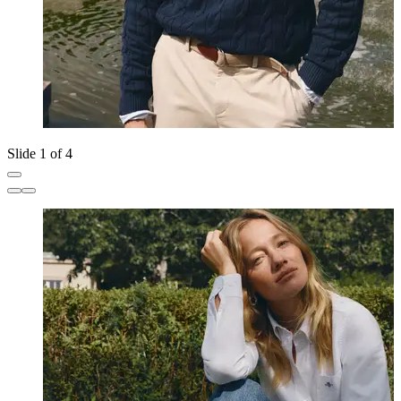
Slide 1 of 4