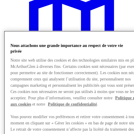
Nous attachons une grande importance au respect de votre vie
privée
Notre site web utilise des cookies et des technologies similaires mis en p
McArthurGlen à diverses fins. Certains cookies sont nécessaires (par exe
pour permettre au site de fonctionner correctement). Les cookies non néc
comprennent ceux qui analysent l’utilisation du site, personnalisent nos
campagnes marketing et personnalisent les publicités qui vous sont présen
Ces cookies non nécessaires ne seront pas utilisés à moins que vous ne le
Nous rendre visite
acceptiez. Pour plus d’informations, veuillez consulter notre
Politique 
aux cookies
et notre
Politique de confidentialité
.
Vous pouvez modifier vos préférences et retirer votre consentement à tou
moment en cliquant sur « Gérer les cookies » en bas de page de notre sit
Le retrait de votre consentement n’affecte pas la licéité du traitement des