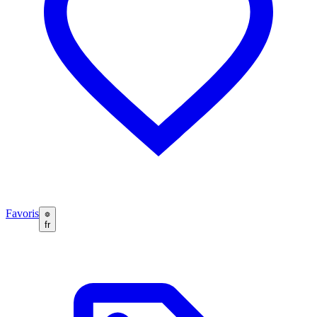
Favoris
fr