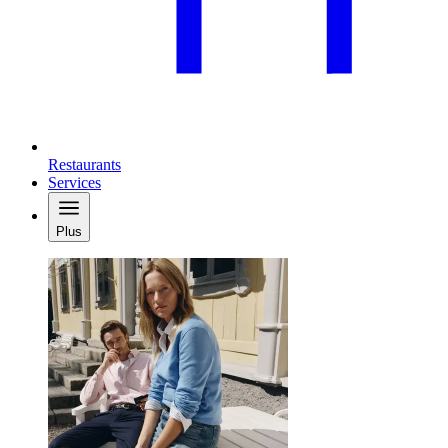
Restaurants
Services
Plus