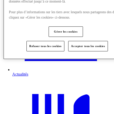
données effectué jusqu’à ce moment-là.
Pour plus d’informations sur les tiers avec lesquels nous partageons des 
cliquez sur «Gérer les cookies» ci-dessous.
Gérer les cookies
Refuser tous les cookies
Accepter tous les cookies
Actualités