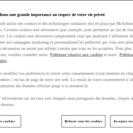
hons une grande importance au respect de votre vie privée
web utilise des cookies et des technologies similaires mis en place par McArthu
ns. Certains cookies sont nécessaires (par exemple, pour permettre au site de fo
t). Les cookies non nécessaires comprennent ceux qui analysent l’utilisation du
ent nos campagnes marketing et personnalisent les publicités qui vous sont prés
 nécessaires ne seront pas utilisés à moins que vous ne les acceptiez. Pour plus
ons, veuillez consulter notre
Politique relative aux cookies
et notre
Politiq
lité
.
 modifier vos préférences et retirer votre consentement à tout moment en cliq
ookies » en bas de page de notre site web. Le retrait de votre consentement n’af
traitement des données effectué jusqu’à ce moment-là.
’informations sur les tiers avec lesquels nous partageons des données, cliquez s
-dessous.
es cookies
Refuser tous les cookies
Accepter tou