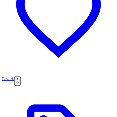
Favoris
fr