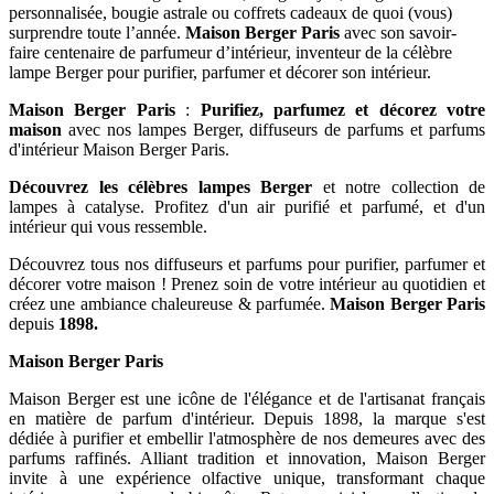
personnalisée, bougie astrale ou coffrets cadeaux de quoi (vous)
surprendre toute l’année.
Maison Berger Paris
avec son savoir-
faire centenaire de parfumeur d’intérieur, inventeur de la célèbre
lampe Berger pour purifier, parfumer et décorer son intérieur.
Maison Berger Paris
:
Purifiez, parfumez et décorez votre
maison
avec nos lampes Berger, diffuseurs de parfums et parfums
d'intérieur Maison Berger Paris.
Découvrez les célèbres lampes Berger
et notre collection de
lampes à catalyse. Profitez d'un air purifié et parfumé, et d'un
intérieur qui vous ressemble.
Découvrez tous nos diffuseurs et parfums pour purifier, parfumer et
décorer votre maison ! Prenez soin de votre intérieur au quotidien et
créez une ambiance chaleureuse & parfumée.
Maison Berger Paris
depuis
1898.
Maison Berger Paris
Maison Berger est une icône de l'élégance et de l'artisanat français
en matière de parfum d'intérieur. Depuis 1898, la marque s'est
dédiée à purifier et embellir l'atmosphère de nos demeures avec des
parfums raffinés. Alliant tradition et innovation, Maison Berger
invite à une expérience olfactive unique, transformant chaque