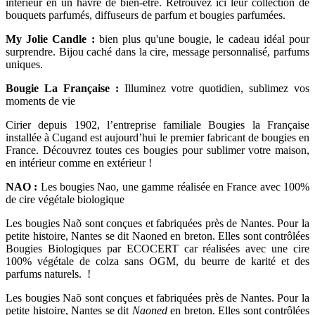
intérieur en un havre de bien-être. Retrouvez ici leur collection de
bouquets parfumés, diffuseurs de parfum et bougies parfumées.
My Jolie Candle :
bien plus qu'une bougie, le cadeau idéal pour
surprendre. Bijou caché dans la cire, message personnalisé, parfums
uniques.
Bougie La Française :
Illuminez votre quotidien, sublimez vos
moments de vie
Cirier depuis 1902, l’entreprise familiale Bougies la Française
installée à Cugand est aujourd’hui le premier fabricant de bougies en
France. Découvrez toutes ces bougies pour sublimer votre maison,
en intérieur comme en extérieur !
NAO :
Les bougies Nao, une gamme réalisée en France avec 100%
de cire végétale biologique
Les bougies Naõ sont conçues et fabriquées près de Nantes. Pour la
petite histoire, Nantes se dit Naoned en breton. Elles sont contrôlées
Bougies Biologiques par ECOCERT car réalisées avec une cire
100% végétale de colza sans OGM, du beurre de karité et des
parfums naturels. !
Les bougies Naõ sont conçues et fabriquées près de Nantes. Pour la
petite histoire, Nantes se dit
Naoned
en breton. Elles sont contrôlées