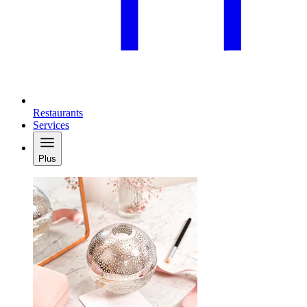
Restaurants
Services
Plus