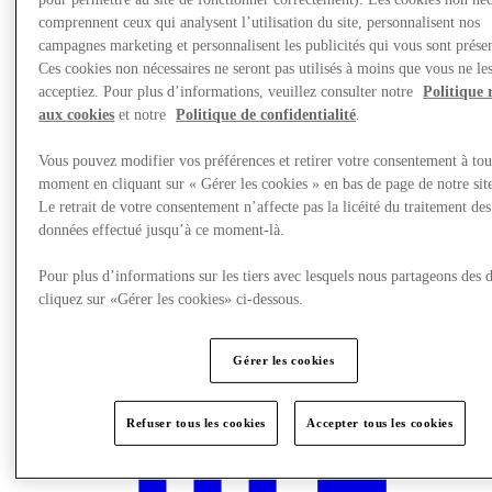
comprennent ceux qui analysent l’utilisation du site, personnalisent nos
campagnes marketing et personnalisent les publicités qui vous sont présen
Ces cookies non nécessaires ne seront pas utilisés à moins que vous ne le
acceptiez. Pour plus d’informations, veuillez consulter notre
Politique 
aux cookies
et notre
Politique de confidentialité
.
Vous pouvez modifier vos préférences et retirer votre consentement à tou
moment en cliquant sur « Gérer les cookies » en bas de page de notre sit
Le retrait de votre consentement n’affecte pas la licéité du traitement des
données effectué jusqu’à ce moment-là.
Pour plus d’informations sur les tiers avec lesquels nous partageons des 
cliquez sur «Gérer les cookies» ci-dessous.
Actualités
Gérer les cookies
Refuser tous les cookies
Accepter tous les cookies