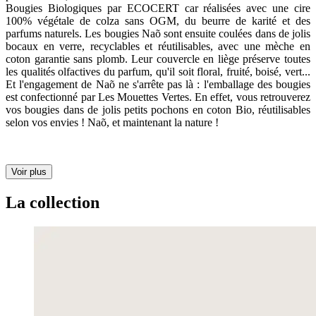
Bougies Biologiques par ECOCERT car réalisées avec une cire
100% végétale de colza sans OGM, du beurre de karité et des
parfums naturels. Les bougies Naõ sont ensuite coulées dans de jolis
bocaux en verre, recyclables et réutilisables, avec une mèche en
coton garantie sans plomb. Leur couvercle en liège préserve toutes
les qualités olfactives du parfum, qu'il soit floral, fruité, boisé, vert...
Et l'engagement de Naõ ne s'arrête pas là : l'emballage des bougies
est confectionné par Les Mouettes Vertes. En effet, vous retrouverez
vos bougies dans de jolis petits pochons en coton Bio, réutilisables
selon vos envies ! Naõ, et maintenant la nature !
Voir plus
La collection