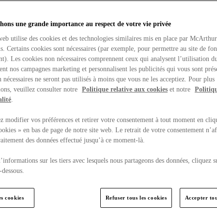
hons une grande importance au respect de votre vie privée
web utilise des cookies et des technologies similaires mis en place par McArthu
ns. Certains cookies sont nécessaires (par exemple, pour permettre au site de fo
t). Les cookies non nécessaires comprennent ceux qui analysent l’utilisation du
ent nos campagnes marketing et personnalisent les publicités qui vous sont prés
 nécessaires ne seront pas utilisés à moins que vous ne les acceptiez. Pour plus
ons, veuillez consulter notre
Politique relative aux cookies
et notre
Politiq
lité
.
 modifier vos préférences et retirer votre consentement à tout moment en cliq
ookies » en bas de page de notre site web. Le retrait de votre consentement n’af
traitement des données effectué jusqu’à ce moment-là.
’informations sur les tiers avec lesquels nous partageons des données, cliquez s
-dessous.
es cookies
Refuser tous les cookies
Accepter tou