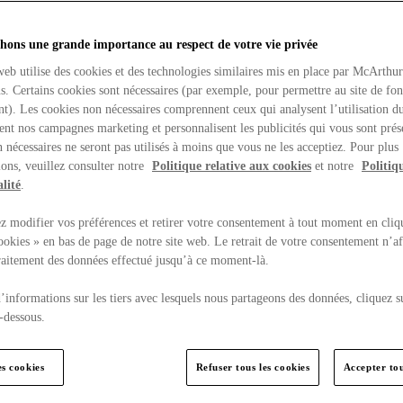
hons une grande importance au respect de votre vie privée
web utilise des cookies et des technologies similaires mis en place par McArthu
ns. Certains cookies sont nécessaires (par exemple, pour permettre au site de fo
t). Les cookies non nécessaires comprennent ceux qui analysent l’utilisation du
ent nos campagnes marketing et personnalisent les publicités qui vous sont prés
 nécessaires ne seront pas utilisés à moins que vous ne les acceptiez. Pour plus
ons, veuillez consulter notre
Politique relative aux cookies
et notre
Politiq
lité
.
 modifier vos préférences et retirer votre consentement à tout moment en cliq
ookies » en bas de page de notre site web. Le retrait de votre consentement n’af
traitement des données effectué jusqu’à ce moment-là.
’informations sur les tiers avec lesquels nous partageons des données, cliquez s
-dessous.
es cookies
Refuser tous les cookies
Accepter tou